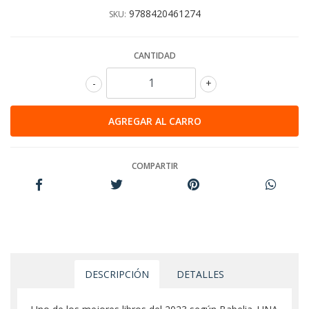
9788420461274
SKU:
CANTIDAD
-
+
COMPARTIR
DESCRIPCIÓN
DETALLES