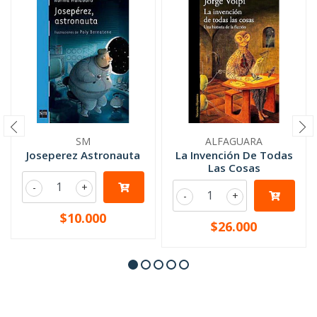
SM
ALFAGUARA
Joseperez Astronauta
La Invención De Todas
Las Cosas
-
+
-
+
$10.000
$26.000