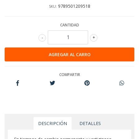
9789501209518
SKU:
CANTIDAD
-
+
COMPARTIR
DESCRIPCIÓN
DETALLES