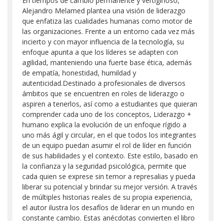
En tiempos de cambio permanente y vertiginoso,
Alejandro Melamed plantea una visión de liderazgo
que enfatiza las cualidades humanas como motor de
las organizaciones. Frente a un entorno cada vez más
incierto y con mayor influencia de la tecnología, su
enfoque apunta a que los líderes se adapten con
agilidad, manteniendo una fuerte base ética, además
de empatía, honestidad, humildad y
autenticidad.Destinado a profesionales de diversos
ámbitos que se encuentren en roles de liderazgo o
aspiren a tenerlos, así como a estudiantes que quieran
comprender cada uno de los conceptos, Liderazgo +
humano explica la evolución de un enfoque rígido a
uno más ágil y circular, en el que todos los integrantes
de un equipo puedan asumir el rol de líder en función
de sus habilidades y el contexto. Este estilo, basado en
la confianza y la seguridad psicológica, permite que
cada quien se exprese sin temor a represalias y pueda
liberar su potencial y brindar su mejor versión. A través
de múltiples historias reales de su propia experiencia,
el autor ilustra los desafíos de liderar en un mundo en
constante cambio. Estas anécdotas convierten el libro