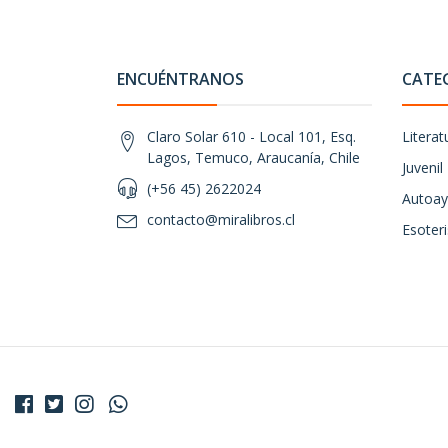
ENCUÉNTRANOS
CATE
Claro Solar 610 - Local 101, Esq.
Literat
Lagos, Temuco, Araucanía, Chile
Juvenil
(+56 45) 2622024
Autoay
contacto@miralibros.cl
Esoter