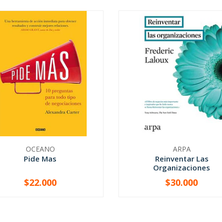
OCEANO
ARPA
Pide Mas
Reinventar Las
Organizaciones
$22.000
$30.000
+
-
+