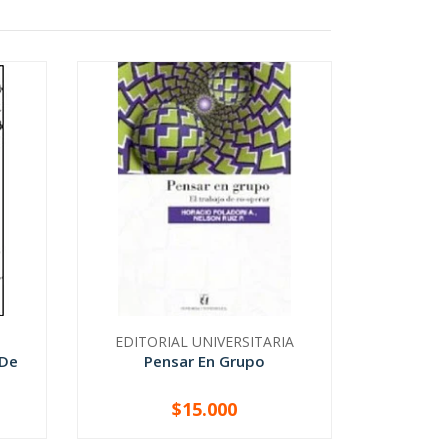
EDITORIAL UNIVERSITARIA
 De
Pensar En Grupo
$15.000
-
+