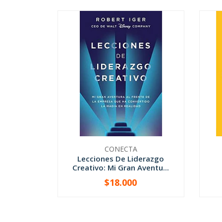
CONECTA
Lecciones De Liderazgo
Creativo: Mi Gran Aventu...
$18.000
-
+
-