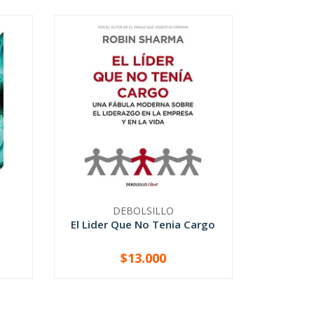
DEBOLSILLO
El Lider Que No Tenia Cargo
$13.000
-
+