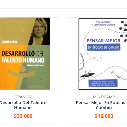
GRANICA
MINDCAMP
Desarrollo Del Talento
Pensar Mejor En Epocas
Humano
Cambio
$33.000
$16.000
+
-
+