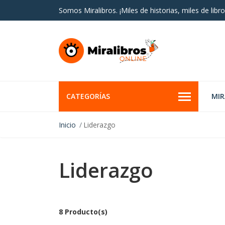
Somos Miralibros. ¡Miles de historias, miles de libro
CATEGORÍAS
MI
Inicio
Liderazgo
Liderazgo
8 Producto(s)