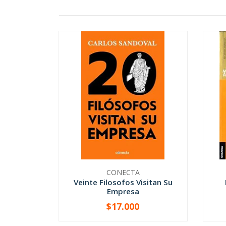
CONECTA
Veinte Filosofos Visitan Su
Empresa
$17.000
-
+
-