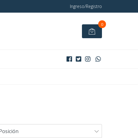
Ingreso/Registro
0