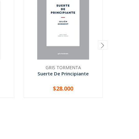
GRIS TORMENTA
Suerte De Principiante
Educa
$28.000
-
+
-