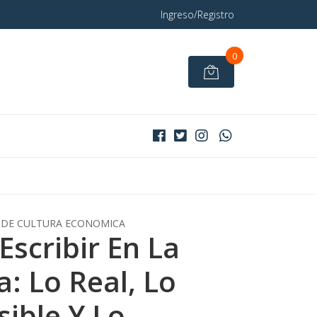
Ingreso/Registro
0
DE CULTURA ECONOMICA
Escribir En La
a: Lo Real, Lo
sible Y Lo