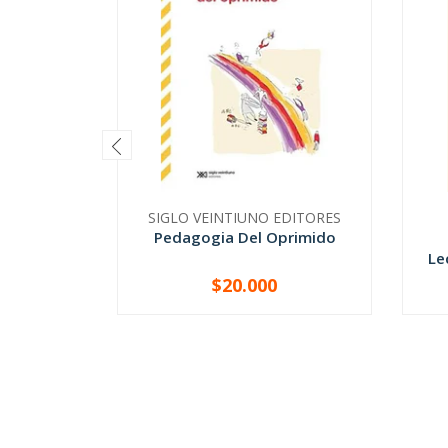
SIGLO VEINTIUNO EDITORES
Pedagogia Del Oprimido
Le
$20.000
-
+
-