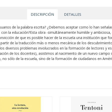
DESCRIPCIÓN
DETALLES
usuarios de la palabra escrita? ¿Debemos aceptar como lo han señala
ue con la educación?Esta obra -simultáneamente humilde y ambiciosa,
onvicción de que es posible hacer de la escuela una institución que for
partir de la traducción más o menos mecánica de los descubrimientos 
 los diversos problemas involucrados en la formación de lectores y esc
rmación de los docentes), asistimos al nacimiento de un nuevo campo d
ro, no sólo de la escuela, sino de la formación de ciudadanos en Amé