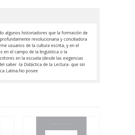
do algunos historiadores que la formación de
 profundamente revolucionaria y conciliadora
me usuarios de la cultura escrita, y en el
en el campo de la lingüística o la
ritores en la escuela (desde las exigencias
el saber -la Didáctica de la Lectura- que sin
rica Latina.No posee