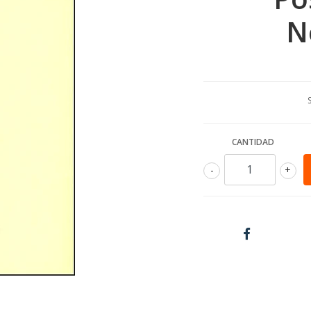
N
CANTIDAD
-
+