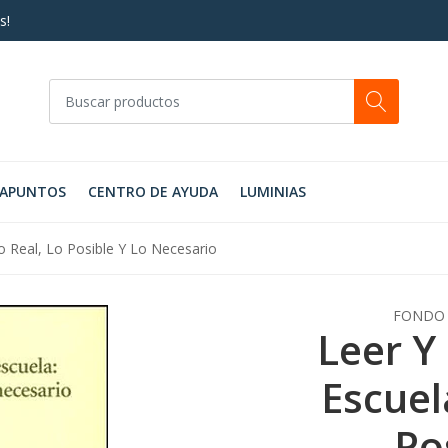
s!
RAPUNTOS
CENTRO DE AYUDA
LUMINIAS
Lo Real, Lo Posible Y Lo Necesario
FONDO 
Leer Y 
Escuel
Po