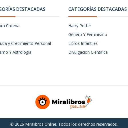
GORÍAS DESTACADAS
CATEGORÍAS DESTACADAS
ura Chilena
Harry Potter
Género Y Feminismo
uda y Crecimiento Personal
Libros Infantiles
ismo Y Astrologia
Divulgacion Cientifica
© 2026 Miralibros Online. Todos los derechos reservados.