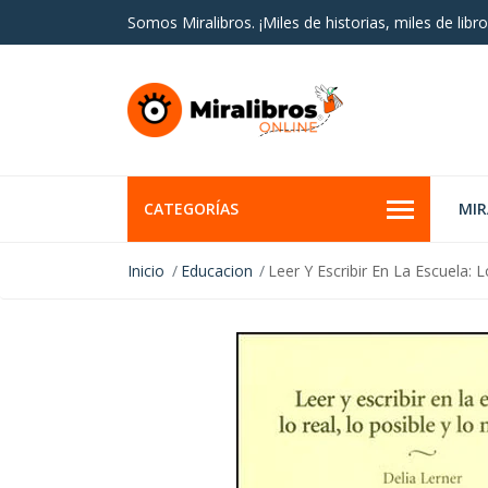
Somos Miralibros. ¡Miles de historias, miles de libro
CATEGORÍAS
MI
Inicio
Educacion
Leer Y Escribir En La Escuela: 