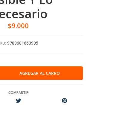
ecesario
$9.000
9789681663995
SKU:
COMPARTIR