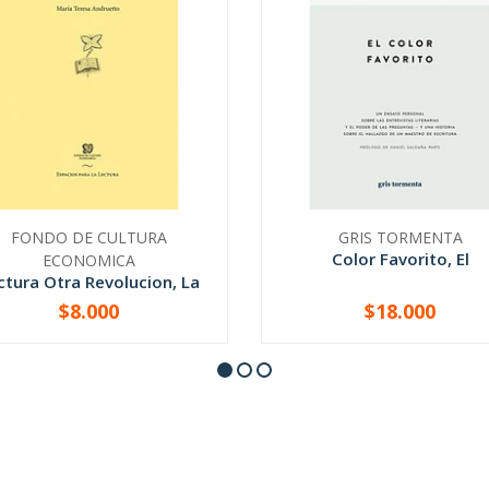
FONDO DE CULTURA
GRIS TORMENTA
Color Favorito, El
ECONOMICA
ctura Otra Revolucion, La
$8.000
$18.000
+
-
+