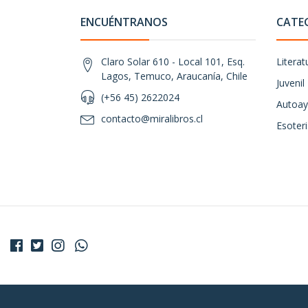
ENCUÉNTRANOS
CATE
Claro Solar 610 - Local 101, Esq.
Literat
Lagos, Temuco, Araucanía, Chile
Juvenil
(+56 45) 2622024
Autoay
contacto@miralibros.cl
Esoter