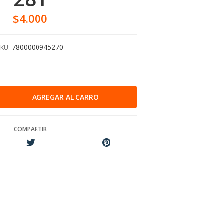
$4.000
7800000945270
SKU:
COMPARTIR