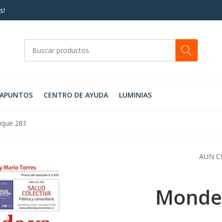
s!
RAPUNTOS
CENTRO DE AYUDA
LUMINIAS
ique 281
AUN C
Monde