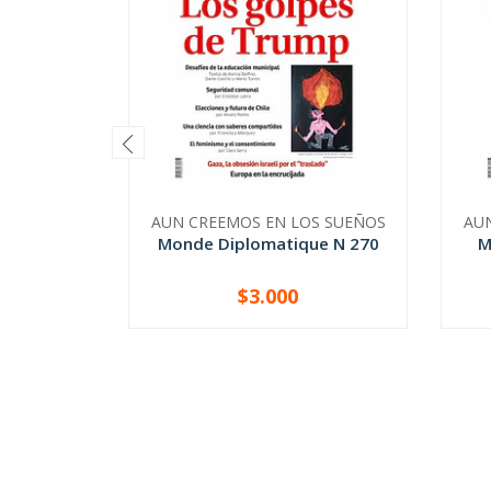
AUN CREEMOS EN LOS SUEÑOS
AU
Monde Diplomatique N 270
M
$3.000
-
+
-