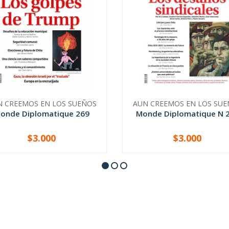
N CREEMOS EN LOS SUEÑOS
AUN CREEMOS EN LOS SUE
onde Diplomatique 269
Monde Diplomatique N 
$3.000
$3.000
+
-
+