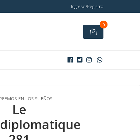
Ingreso/Registro
0
REEMOS EN LOS SUEÑOS
Le
diplomatique
281