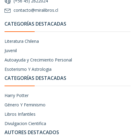
(+56 45) 2622024
contacto@miralibros.cl
CATEGORÍAS DESTACADAS
Literatura Chilena
Juvenil
Autoayuda y Crecimiento Personal
Esoterismo Y Astrologia
CATEGORÍAS DESTACADAS
Harry Potter
Género Y Feminismo
Libros Infantiles
Divulgacion Cientifica
AUTORES DESTACADOS