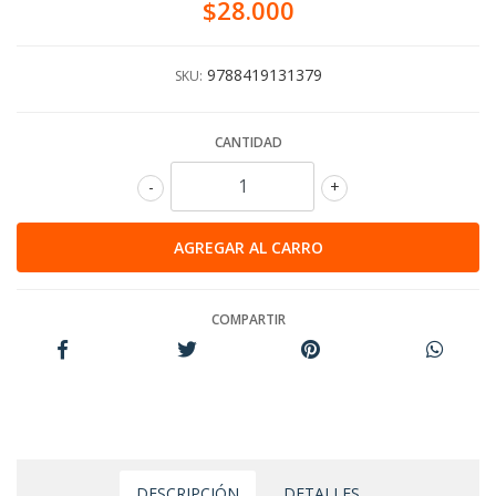
$28.000
9788419131379
SKU:
CANTIDAD
-
+
COMPARTIR
DESCRIPCIÓN
DETALLES