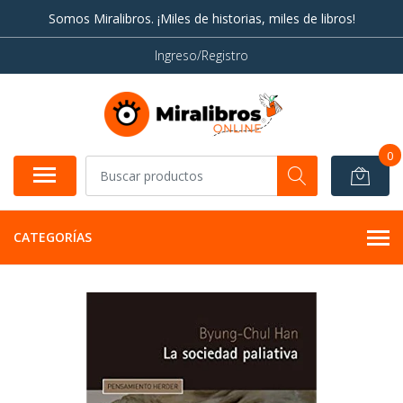
Somos Miralibros. ¡Miles de historias, miles de libros!
Ingreso/Registro
0
CATEGORÍAS