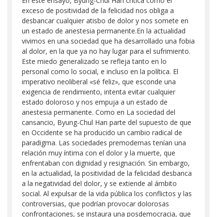
En este ensayo, Byung-Chul Han critica como el
exceso de positividad de la felicidad nos obliga a
desbancar cualquier atisbo de dolor y nos somete en
un estado de anestesia permanente.En la actualidad
vivimos en una sociedad que ha desarrollado una fobia
al dolor, en la que ya no hay lugar para el sufrimiento.
Este miedo generalizado se refleja tanto en lo
personal como lo social, e incluso en la política. El
imperativo neoliberal «sé feliz», que esconde una
exigencia de rendimiento, intenta evitar cualquier
estado doloroso y nos empuja a un estado de
anestesia permanente. Como en La sociedad del
cansancio, Byung-Chul Han parte del supuesto de que
en Occidente se ha producido un cambio radical de
paradigma. Las sociedades premodernas tenían una
relación muy íntima con el dolor y la muerte, que
enfrentaban con dignidad y resignación. Sin embargo,
en la actualidad, la positividad de la felicidad desbanca
a la negatividad del dolor, y se extiende al ámbito
social. Al expulsar de la vida pública los conflictos y las
controversias, que podrían provocar dolorosas
confrontaciones, se instaura una posdemocracia, que