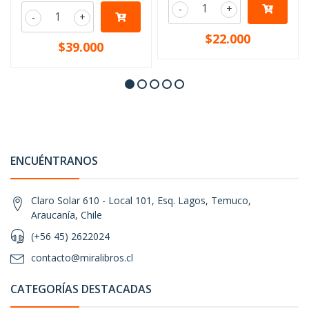
-
+
-
+
$22.000
$39.000
ENCUÉNTRANOS
Claro Solar 610 - Local 101, Esq. Lagos, Temuco,
Araucanía, Chile
(+56 45) 2622024
contacto@miralibros.cl
CATEGORÍAS DESTACADAS