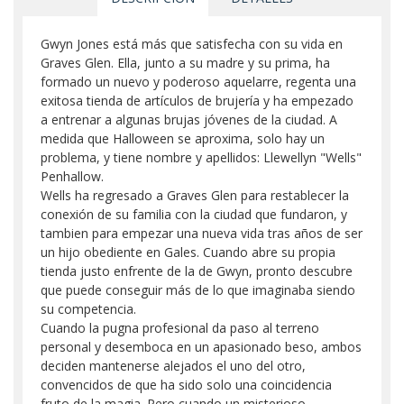
Gwyn Jones está más que satisfecha con su vida en
Graves Glen. Ella, junto a su madre y su prima, ha
formado un nuevo y poderoso aquelarre, regenta una
exitosa tienda de artículos de brujería y ha empezado
a entrenar a algunas brujas jóvenes de la ciudad. A
medida que Halloween se aproxima, solo hay un
problema, y tiene nombre y apellidos: Llewellyn "Wells"
Penhallow.
Wells ha regresado a Graves Glen para restablecer la
conexión de su familia con la ciudad que fundaron, y
tambien para empezar una nueva vida tras años de ser
un hijo obediente en Gales. Cuando abre su propia
tienda justo enfrente de la de Gwyn, pronto descubre
que puede conseguir más de lo que imaginaba siendo
su competencia.
Cuando la pugna profesional da paso al terreno
personal y desemboca en un apasionado beso, ambos
deciden mantenerse alejados el uno del otro,
convencidos de que ha sido solo una coincidencia
fruto de la magia. Pero cuando un misterioso