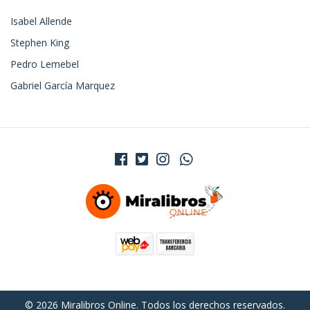
Isabel Allende
Stephen King
Pedro Lemebel
Gabriel García Marquez
© 2026 Miralibros Online. Todos los derechos reservados.