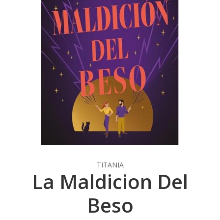
TITANIA
La Maldicion Del
Beso