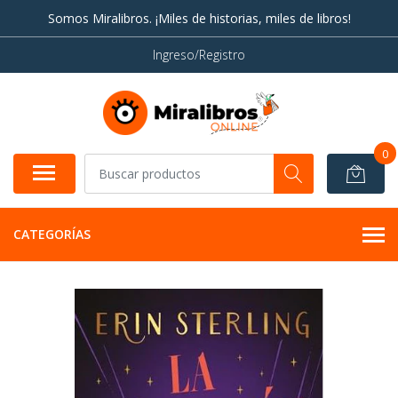
Somos Miralibros. ¡Miles de historias, miles de libros!
Ingreso/Registro
0
CATEGORÍAS