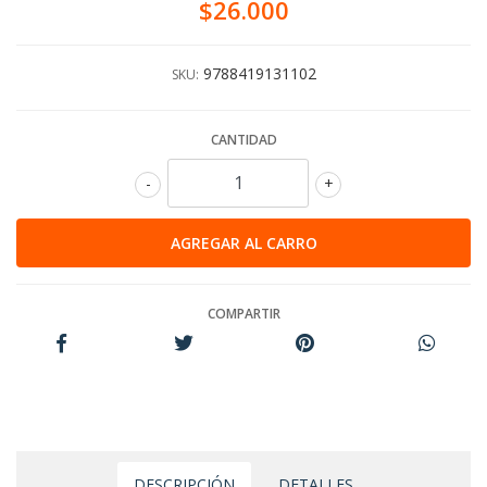
$26.000
9788419131102
SKU:
CANTIDAD
-
+
COMPARTIR
DESCRIPCIÓN
DETALLES