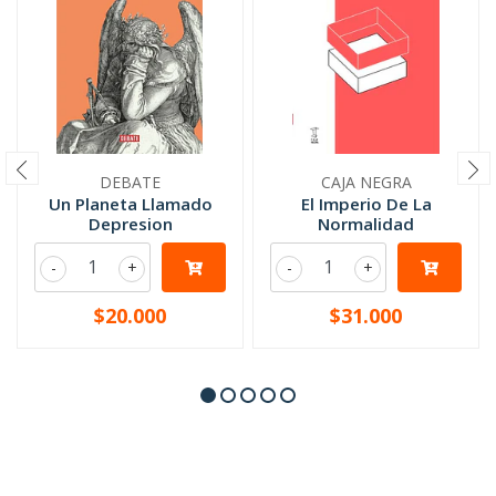
DEBATE
CAJA NEGRA
Un Planeta Llamado
El Imperio De La
Depresion
Normalidad
-
+
-
+
$20.000
$31.000