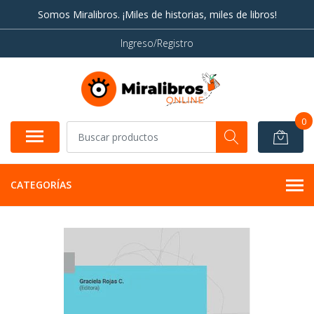
Somos Miralibros. ¡Miles de historias, miles de libros!
Ingreso/Registro
0
CATEGORÍAS