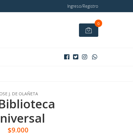
Ingreso/Registro
0
JOSE J. DE OLAÑETA
Biblioteca
niversal
$9.000