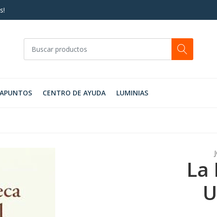
s!
RAPUNTOS
CENTRO DE AYUDA
LUMINIAS
La 
U