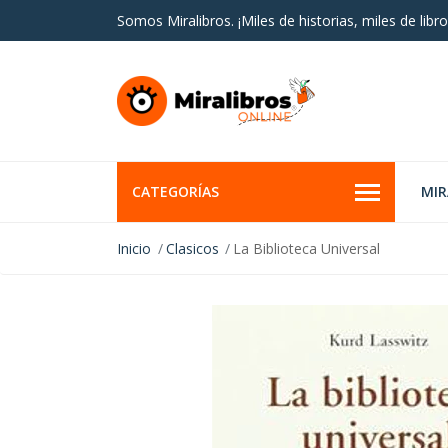
Somos Miralibros. ¡Miles de historias, miles de libro
CATEGORÍAS
MI
Inicio
Clasicos
La Biblioteca Universal