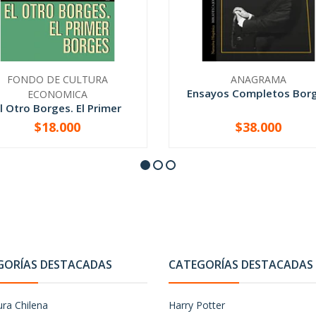
FONDO DE CULTURA
ANAGRAMA
Ensayos Completos Bor
ECONOMICA
l Otro Borges. El Primer
Borges
$18.000
$38.000
+
-
+
GORÍAS DESTACADAS
CATEGORÍAS DESTACADAS
ura Chilena
Harry Potter