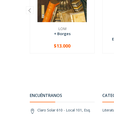
LOM
+ Borges
E
$13.000
-
+
-
ENCUÉNTRANOS
CATE
Claro Solar 610 - Local 101, Esq.
Literat