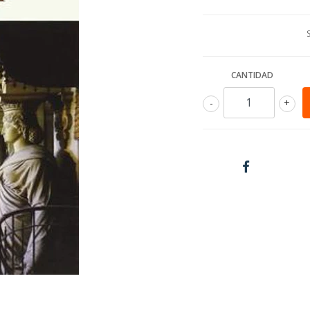
CANTIDAD
-
+