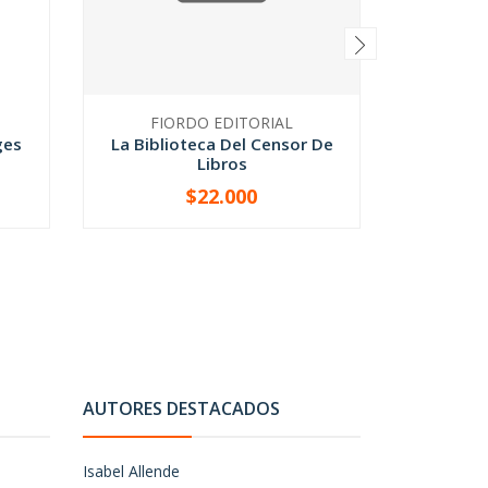
FIORDO EDITORIAL
JOS
ges
La Biblioteca Del Censor De
Infiern
Libros
$22.000
-
+
-
AUTORES DESTACADOS
Isabel Allende