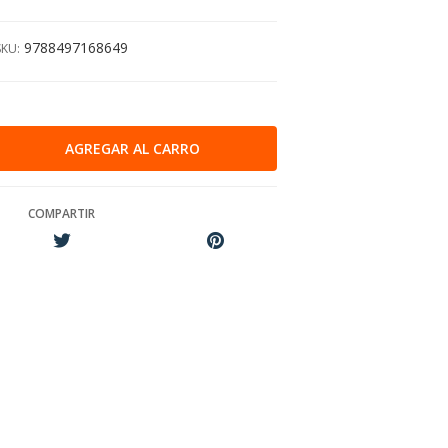
9788497168649
SKU:
COMPARTIR