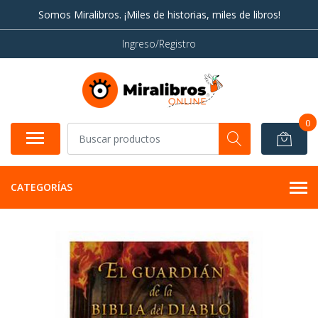
Somos Miralibros. ¡Miles de historias, miles de libros!
Ingreso/Registro
0
CATEGORÍAS