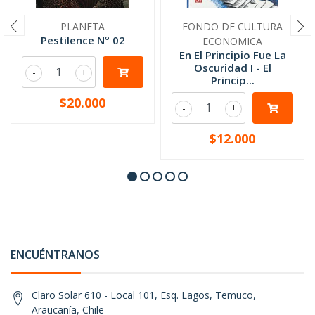
PLANETA
FONDO DE CULTURA
Pestilence Nº 02
ECONOMICA
En El Principio Fue La
Oscuridad I - El
-
+
Princip...
$20.000
-
+
$12.000
ENCUÉNTRANOS
Claro Solar 610 - Local 101, Esq. Lagos, Temuco,
Araucanía, Chile