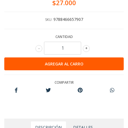
$27.000
9788466657907
SKU:
CANTIDAD
-
+
COMPARTIR
DESCRIPCIÓN
DETALLES