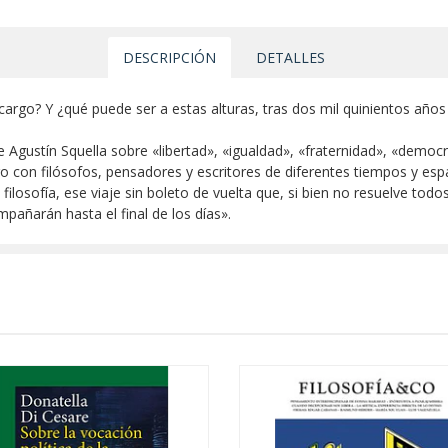
DESCRIPCIÓN
DETALLES
 cargo? Y ¿qué puede ser a estas alturas, tras dos mil quinientos años
 de Agustín Squella sobre «libertad», «igualdad», «fraternidad», «dem
ogo con filósofos, pensadores y escritores de diferentes tiempos y es
filosofía, ese viaje sin boleto de vuelta que, si bien no resuelve tod
añarán hasta el final de los días».