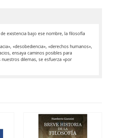
 de existencia bajo ese nombre, la filosofía
ocracia», «desobediencia», «derechos humanos»,
pacios, ensaya caminos posibles para
os nuestros dilemas, se esfuerza «por