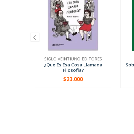
SIGLO VEINTIUNO EDITORES
¿Que Es Esa Cosa Llamada
Sob
Filosofia?
$23.000
-
+
-