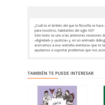
¿Cuál es el ámbito del que la filosofía se hace
para nosotros, habitantes del siglo XXI?
Este texto se une a las anteriores revisiones
«dignidad» y «justicia» y, en un animado diál
acercarnos a esa «extraña aventura» que es la 
ayudarnos a soportar problemas que nos acomp
TAMBIÉN TE PUEDE INTERESAR