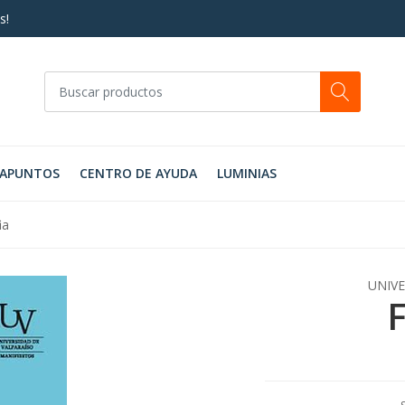
s!
RAPUNTOS
CENTRO DE AYUDA
LUMINIAS
ia
UNIVE
F