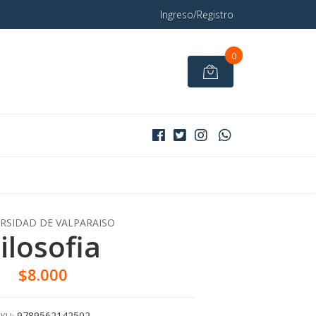
Ingreso/Registro
0
RSIDAD DE VALPARAISO
ilosofia
$8.000
9789562142502