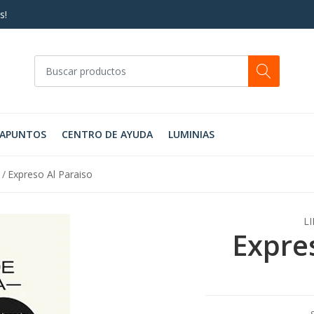
s!
RAPUNTOS
CENTRO DE AYUDA
LUMINIAS
Expreso Al Paraiso
L
Expre