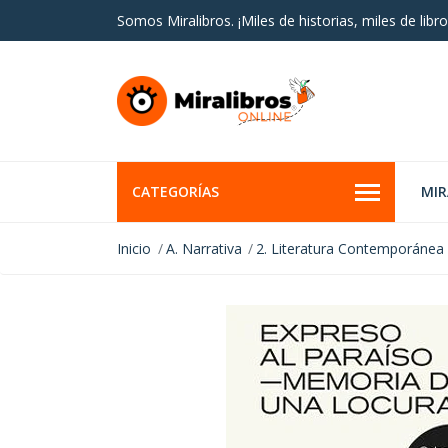
Somos Miralibros. ¡Miles de historias, miles de libro
CATEGORÍAS
MI
Inicio
A. Narrativa
2. Literatura Contemporánea