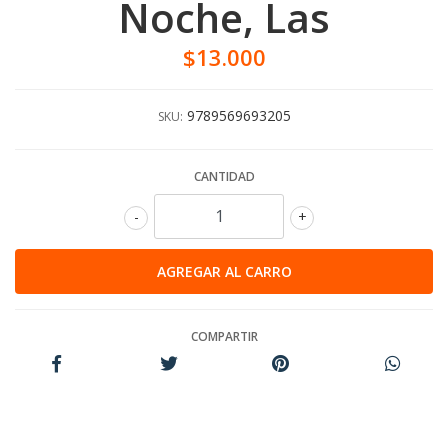
Noche, Las
$13.000
9789569693205
SKU:
CANTIDAD
-
+
COMPARTIR