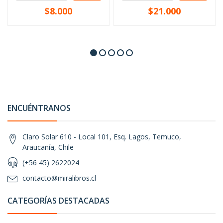
$8.000
$21.000
ENCUÉNTRANOS
Claro Solar 610 - Local 101, Esq. Lagos, Temuco,
Araucanía, Chile
(+56 45) 2622024
contacto@miralibros.cl
CATEGORÍAS DESTACADAS