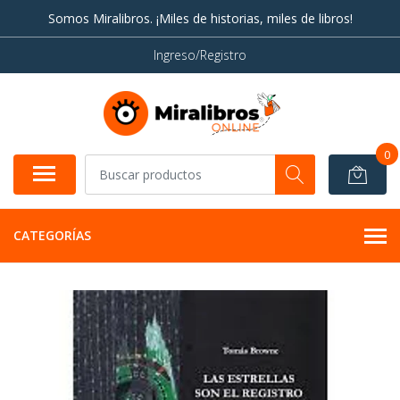
Somos Miralibros. ¡Miles de historias, miles de libros!
Ingreso/Registro
0
CATEGORÍAS