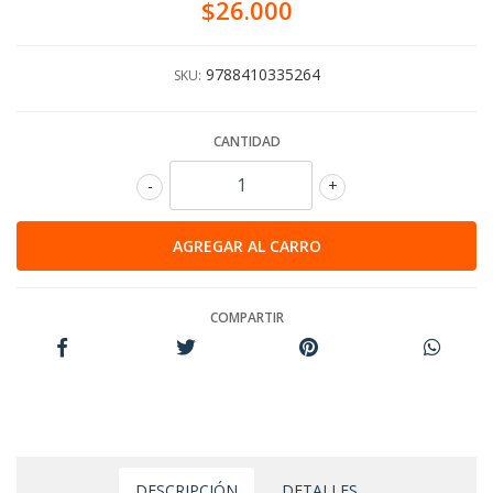
$26.000
9788410335264
SKU:
CANTIDAD
-
+
COMPARTIR
DESCRIPCIÓN
DETALLES