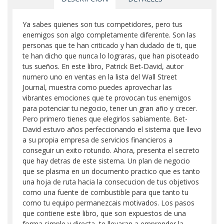
Ya sabes quienes son tus competidores, pero tus
enemigos son algo completamente diferente. Son las
personas que te han criticado y han dudado de ti, que
te han dicho que nunca lo lograras, que han pisoteado
tus sueños. En este libro, Patrick Bet-David, autor
numero uno en ventas en la lista del Wall Street
Journal, muestra como puedes aprovechar las
vibrantes emociones que te provocan tus enemigos
para potenciar tu negocio, tener un gran año y crecer.
Pero primero tienes que elegirlos sabiamente. Bet-
David estuvo años perfeccionando el sistema que llevo
a su propia empresa de servicios financieros a
conseguir un exito rotundo. Ahora, presenta el secreto
que hay detras de este sistema. Un plan de negocio
que se plasma en un documento practico que es tanto
una hoja de ruta hacia la consecucion de tus objetivos
como una fuente de combustible para que tanto tu
como tu equipo permanezcais motivados. Los pasos
que contiene este libro, que son expuestos de una
forma simple y directa, te llevaran a emprender la