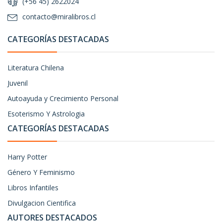
(+56 45) 2622024
contacto@miralibros.cl
CATEGORÍAS DESTACADAS
Literatura Chilena
Juvenil
Autoayuda y Crecimiento Personal
Esoterismo Y Astrologia
CATEGORÍAS DESTACADAS
Harry Potter
Género Y Feminismo
Libros Infantiles
Divulgacion Cientifica
AUTORES DESTACADOS