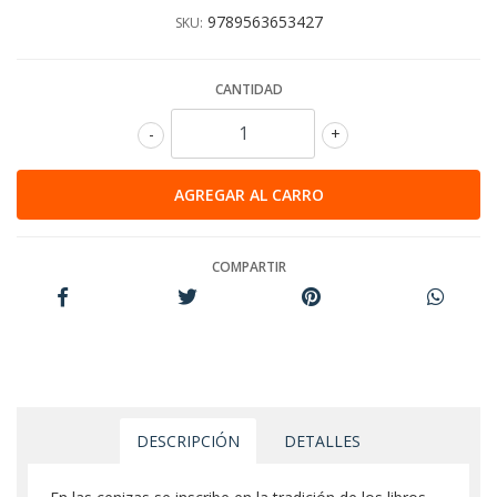
9789563653427
SKU:
CANTIDAD
-
+
COMPARTIR
DESCRIPCIÓN
DETALLES