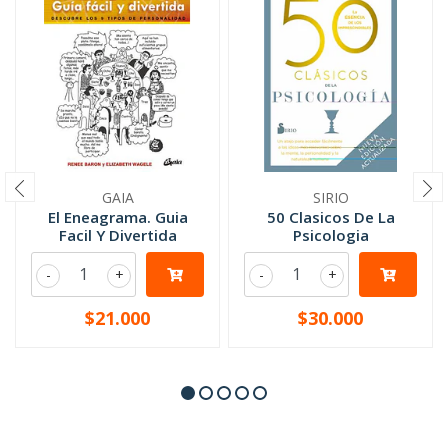
GAIA
SIRIO
El Eneagrama. Guia
50 Clasicos De La
Facil Y Divertida
Psicologia
-
+
-
+
$21.000
$30.000