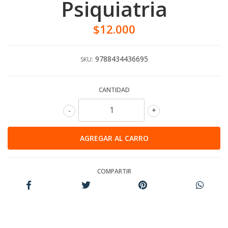
Psiquiatria
$12.000
9788434436695
SKU:
CANTIDAD
-
+
COMPARTIR