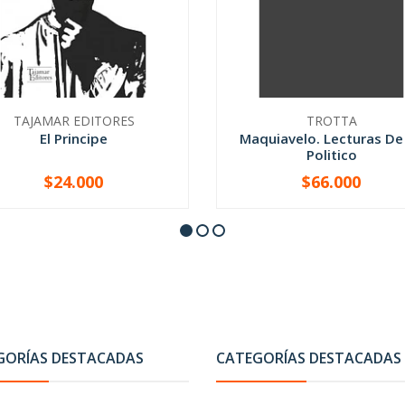
TAJAMAR EDITORES
TROTTA
El Principe
Maquiavelo. Lecturas De
Politico
$24.000
$66.000
+
-
+
GORÍAS DESTACADAS
CATEGORÍAS DESTACADAS