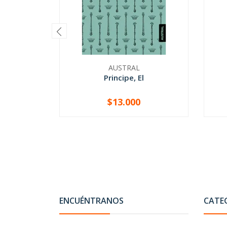
AUSTRAL
Principe, El
$13.000
-
+
-
ENCUÉNTRANOS
CATE