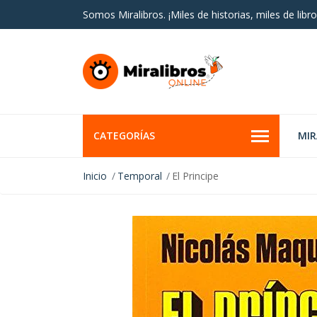
Somos Miralibros. ¡Miles de historias, miles de libro
CATEGORÍAS
MI
Inicio
Temporal
El Principe