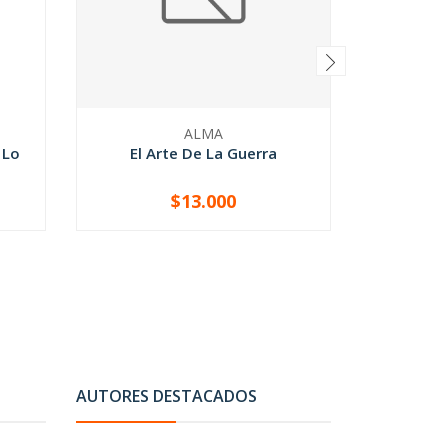
ALMA
 Lo
El Arte De La Guerra
$13.000
-
+
-
AUTORES DESTACADOS