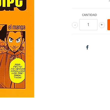
CANTIDAD
-
+