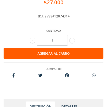
$27.000
9788412074314
SKU:
CANTIDAD
-
+
COMPARTIR
DESCRIPCIÓN
DETALLES