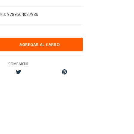
9789564087986
SKU:
COMPARTIR