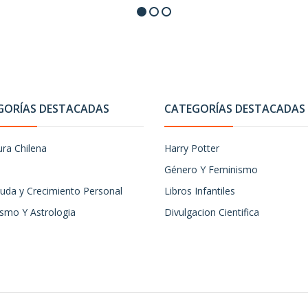
GORÍAS DESTACADAS
CATEGORÍAS DESTACADAS
ura Chilena
Harry Potter
Género Y Feminismo
uda y Crecimiento Personal
Libros Infantiles
ismo Y Astrologia
Divulgacion Cientifica