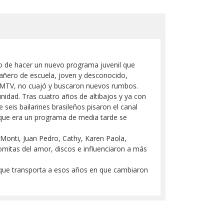
to de hacer un nuevo programa juvenil que
añero de escuela, joven y desconocido,
lo MTV, no cuajó y buscaron nuevos rumbos.
nidad. Tras cuatro años de altibajos y ya con
seis bailarines brasileños pisaron el canal
o que era un programa de media tarde se
 Monti, Juan Pedro, Cathy, Karen Paola,
mitas del amor, discos e influenciaron a más
ro que transporta a esos años en que cambiaron