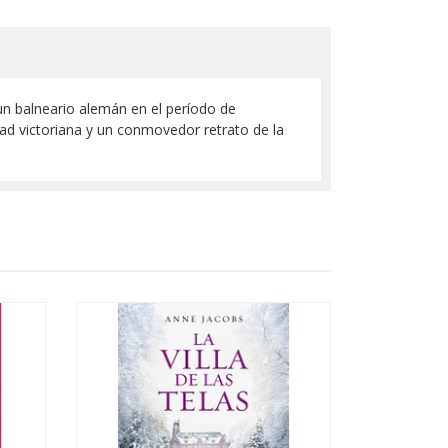
 un balneario alemán en el período de
dad victoriana y un conmovedor retrato de la