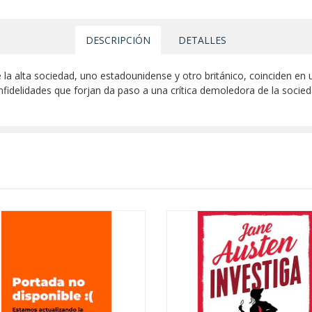
DESCRIPCIÓN
DETALLES
e la alta sociedad, uno estadounidense y otro británico, coinciden en
infidelidades que forjan da paso a una crítica demoledora de la socie