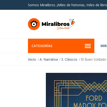
Somos Miralibros. ¡Miles de historias, miles de libro
CATEGORÍAS
MI
Inicio
A. Narrativa
3. Clásicos
El Buen Soldado