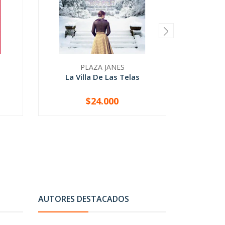
PLAZA JANES
La Villa De Las Telas
Mar
$24.000
-
+
-
AUTORES DESTACADOS