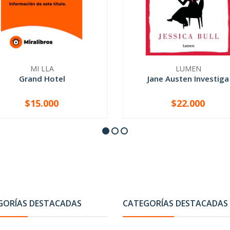
MI LLA
LUMEN
Grand Hotel
Jane Austen Investiga
$15.000
$22.000
+
-
+
GORÍAS DESTACADAS
CATEGORÍAS DESTACADAS