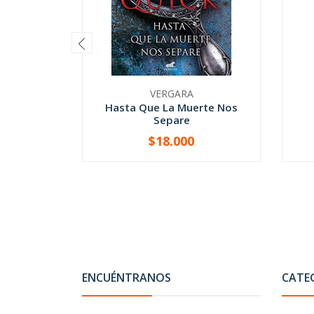
VERGARA
Hasta Que La Muerte Nos
Separe
$18.000
-
+
-
ENCUÉNTRANOS
CATE