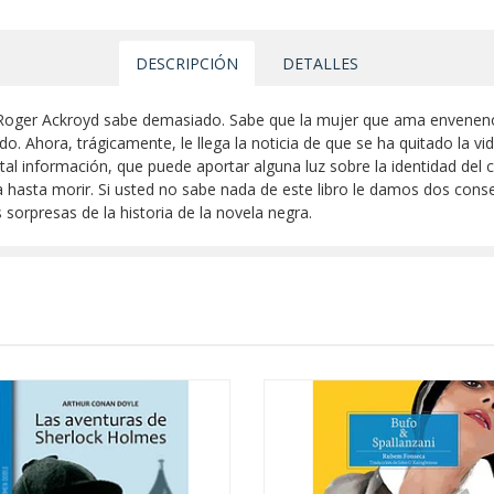
DESCRIPCIÓN
DETALLES
ie. Roger Ackroyd sabe demasiado. Sabe que la mujer que ama envenen
. Ahora, trágicamente, le llega la noticia de que se ha quitado la v
atal información, que puede aportar alguna luz sobre la identidad del 
a hasta morir. Si usted no sabe nada de este libro le damos dos cons
sorpresas de la historia de la novela negra.