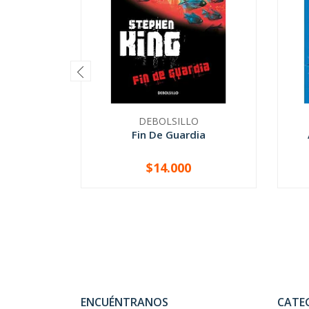
DEBOLSILLO
Fin De Guardia
$14.000
-
+
-
ENCUÉNTRANOS
CATE