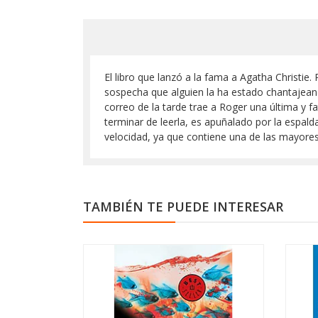
El libro que lanzó a la fama a Agatha Christ
sospecha que alguien la ha estado chantajeando
correo de la tarde trae a Roger una última y f
terminar de leerla, es apuñalado por la espald
velocidad, ya que contiene una de las mayores 
TAMBIÉN TE PUEDE INTERESAR