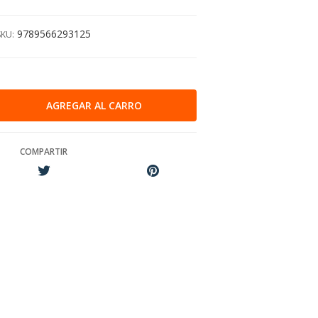
9789566293125
SKU:
COMPARTIR