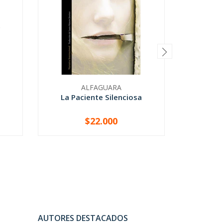
ALFAGUARA
La Paciente Silenciosa
C
$22.000
-
+
-
AUTORES DESTACADOS