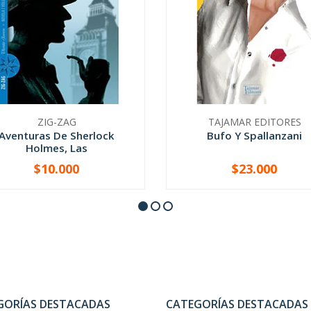
ZIG-ZAG
TAJAMAR EDITORES
Aventuras De Sherlock
Bufo Y Spallanzani
Holmes, Las
$10.000
$23.000
+
-
+
GORÍAS DESTACADAS
CATEGORÍAS DESTACADAS