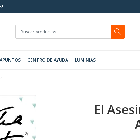
s!
RAPUNTOS
CENTRO DE AYUDA
LUMINIAS
yd
El Ases