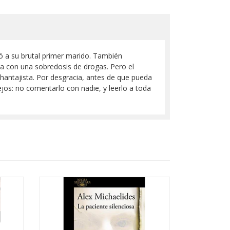
ó a su brutal primer marido. También
ida con una sobredosis de drogas. Pero el
chantajista. Por desgracia, antes de que pueda
ejos: no comentarlo con nadie, y leerlo a toda