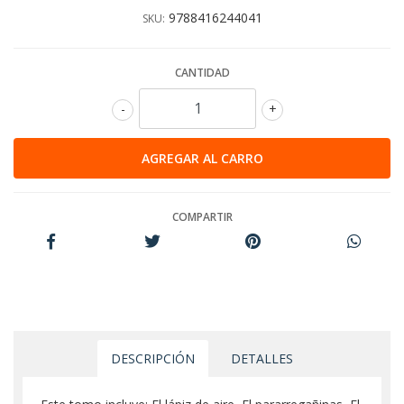
9788416244041
SKU:
CANTIDAD
-
+
COMPARTIR
DESCRIPCIÓN
DETALLES