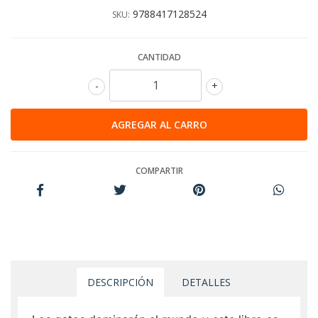
9788417128524
SKU:
CANTIDAD
-
+
COMPARTIR
DESCRIPCIÓN
DETALLES