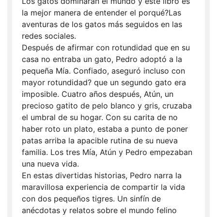
Los gatos dominarán el mundo y este libro es
la mejor manera de entender el porqué?Las
aventuras de los gatos más seguidos en las
redes sociales.
Después de afirmar con rotundidad que en su
casa no entraba un gato, Pedro adoptó a la
pequeña Mía. Confiado, aseguró incluso con
mayor rotundidad? que un segundo gato era
imposible. Cuatro años después, Atún, un
precioso gatito de pelo blanco y gris, cruzaba
el umbral de su hogar. Con su carita de no
haber roto un plato, estaba a punto de poner
patas arriba la apacible rutina de su nueva
familia. Los tres Mía, Atún y Pedro empezaban
una nueva vida.
En estas divertidas historias, Pedro narra la
maravillosa experiencia de compartir la vida
con dos pequeños tigres. Un sinfín de
anécdotas y relatos sobre el mundo felino