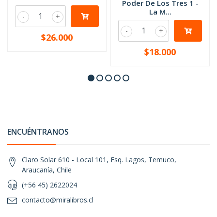
Poder De Los Tres 1 -
La M...
-
+
-
+
$26.000
$18.000
ENCUÉNTRANOS
Claro Solar 610 - Local 101, Esq. Lagos, Temuco,
Araucanía, Chile
(+56 45) 2622024
contacto@miralibros.cl