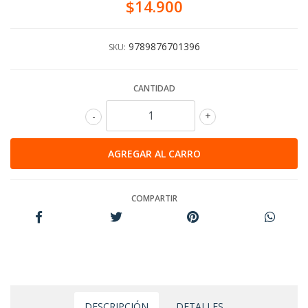
$14.900
9789876701396
SKU:
CANTIDAD
-
+
COMPARTIR
DESCRIPCIÓN
DETALLES