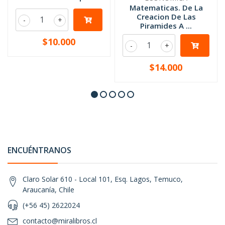
Matematicas. De La
Creacion De Las
-
+
Piramides A ...
$10.000
-
+
$14.000
ENCUÉNTRANOS
Claro Solar 610 - Local 101, Esq. Lagos, Temuco,
Araucanía, Chile
(+56 45) 2622024
contacto@miralibros.cl