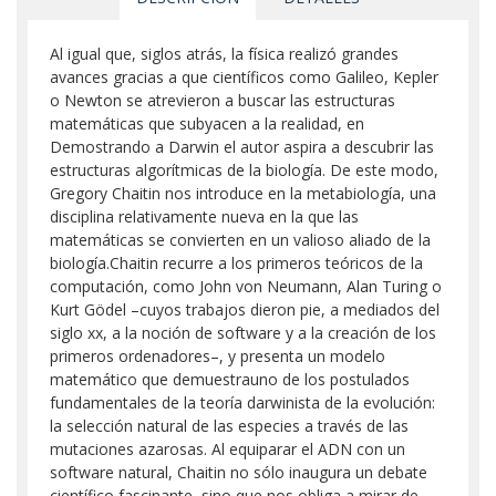
Al igual que, siglos atrás, la física realizó grandes
avances gracias a que científicos como Galileo, Kepler
o Newton se atrevieron a buscar las estructuras
matemáticas que subyacen a la realidad, en
Demostrando a Darwin el autor aspira a descubrir las
estructuras algorítmicas de la biología. De este modo,
Gregory Chaitin nos introduce en la metabiología, una
disciplina relativamente nueva en la que las
matemáticas se convierten en un valioso aliado de la
biología.Chaitin recurre a los primeros teóricos de la
computación, como John von Neumann, Alan Turing o
Kurt Gödel –cuyos trabajos dieron pie, a mediados del
siglo xx, a la noción de software y a la creación de los
primeros ordenadores–, y presenta un modelo
matemático que demuestrauno de los postulados
fundamentales de la teoría darwinista de la evolución:
la selección natural de las especies a través de las
mutaciones azarosas. Al equiparar el ADN con un
software natural, Chaitin no sólo inaugura un debate
científico fascinante, sino que nos obliga a mirar de