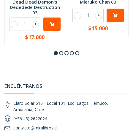
Dead Dead Demon's
Mieruko Chan 03
Dededede Destruction
03
-
+
-
+
$15.000
$17.000
ENCUÉNTRANOS
Claro Solar 610 - Local 101, Esq. Lagos, Temuco,
Araucanía, Chile
(+56 45) 2622024
contacto@miralibros.cl