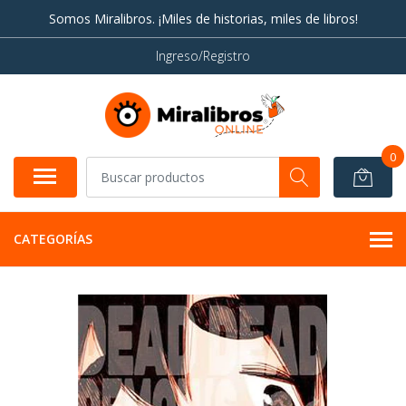
Somos Miralibros. ¡Miles de historias, miles de libros!
Ingreso/Registro
0
CATEGORÍAS