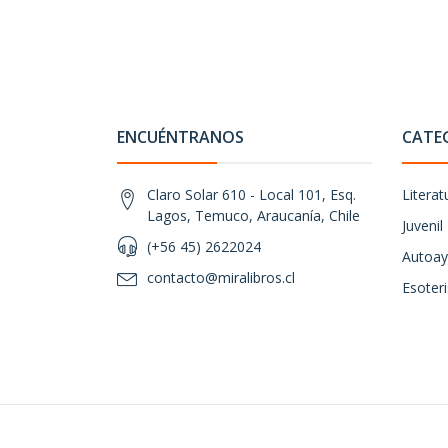
ENCUÉNTRANOS
CATE
Claro Solar 610 - Local 101, Esq.
Literat
Lagos, Temuco, Araucanía, Chile
Juvenil
(+56 45) 2622024
Autoay
contacto@miralibros.cl
Esoter