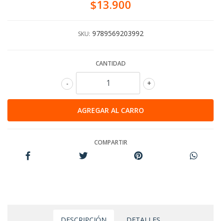
$13.900
9789569203992
SKU:
CANTIDAD
-
+
COMPARTIR
DESCRIPCIÓN
DETALLES