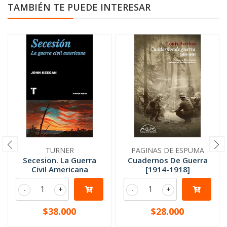
TAMBIÉN TE PUEDE INTERESAR
TURNER
PAGINAS DE ESPUMA
Secesion. La Guerra
Cuadernos De Guerra
Civil Americana
[1914-1918]
-
+
-
+
$38.000
$28.000