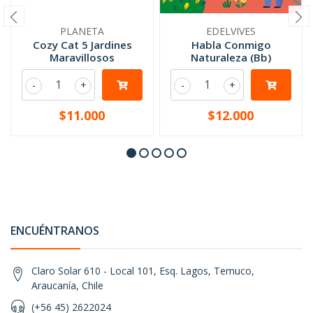
PLANETA
EDELVIVES
Cozy Cat 5 Jardines
Habla Conmigo
Maravillosos
Naturaleza (Bb)
-
+
-
+
$11.000
$12.000
ENCUÉNTRANOS
Claro Solar 610 - Local 101, Esq. Lagos, Temuco,
Araucanía, Chile
(+56 45) 2622024