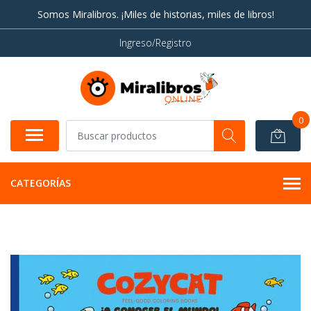
Somos Miralibros. ¡Miles de historias, miles de libros!
Ingreso/Registro
0
CATEGORÍAS