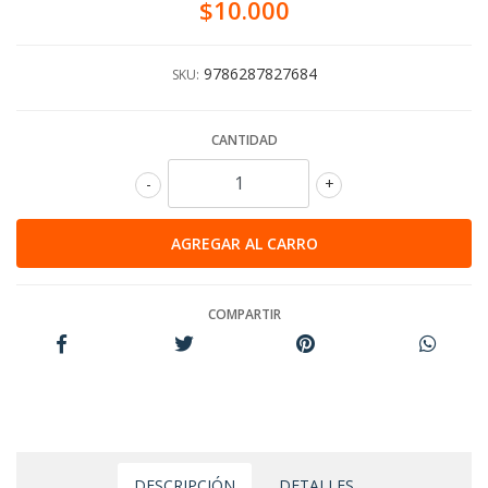
$10.000
9786287827684
SKU:
CANTIDAD
-
+
COMPARTIR
DESCRIPCIÓN
DETALLES