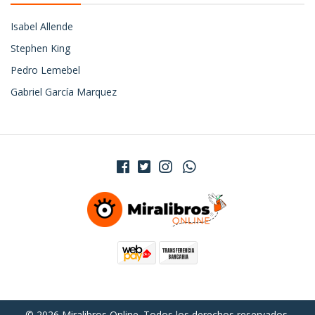
Isabel Allende
Stephen King
Pedro Lemebel
Gabriel García Marquez
© 2026 Miralibros Online. Todos los derechos reservados.