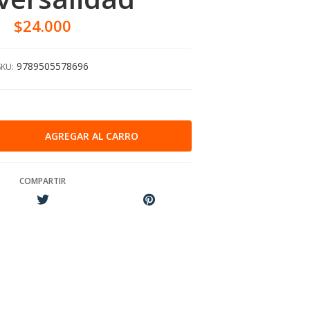
$24.000
9789505578696
SKU:
COMPARTIR