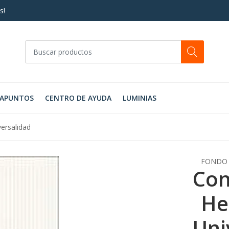
s!
RAPUNTOS
CENTRO DE AYUDA
LUMINIAS
ersalidad
FONDO 
Con
He
Uni