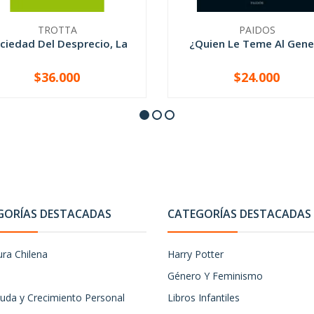
TROTTA
PAIDOS
ciedad Del Desprecio, La
¿Quien Le Teme Al Gene
$36.000
$24.000
+
-
+
GORÍAS DESTACADAS
CATEGORÍAS DESTACADAS
ura Chilena
Harry Potter
Género Y Feminismo
uda y Crecimiento Personal
Libros Infantiles