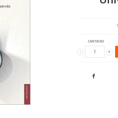
CANTIDAD
-
+