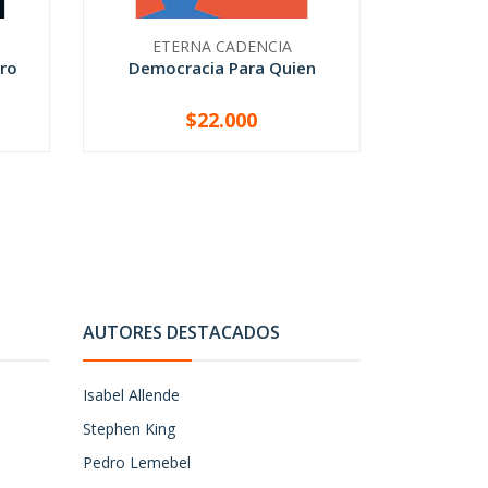
ETERNA CADENCIA
FON
ro
Democracia Para Quien
Hegemo
$22.000
-
+
-
AUTORES DESTACADOS
Isabel Allende
Stephen King
Pedro Lemebel