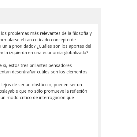
 los problemas más relevantes de la filosofía y
ormularse el tan criticado concepto de
 un a priori dado? ¿Cuáles son los aportes del
tar la izquierda en una economía globalizada?
 sí, estos tres brillantes pensadores
tentan desentrañar cuáles son los elementos
 lejos de ser un obstáculo, pueden ser un
soslayable que no sólo promueve la reflexión
o un modo crítico de interrogación que