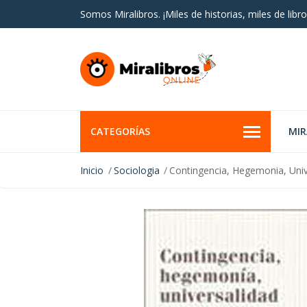
Somos Miralibros. ¡Miles de historias, miles de libro
CATEGORÍAS
MI
Inicio
Sociologia
Contingencia, Hegemonia, Univ