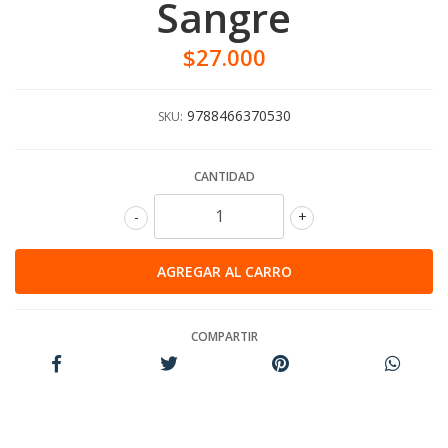
Sangre
$27.000
9788466370530
SKU:
CANTIDAD
-
+
COMPARTIR