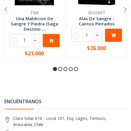
TBR
BOOKET
Una Maldicion De
Alas De Sangre -
Sangre Y Piedra (Saga
Cantos Pintados
Destino ...
-
+
-
+
$26.000
$21.000
ENCUÉNTRANOS
Claro Solar 610 - Local 101, Esq. Lagos, Temuco,
Araucanía, Chile