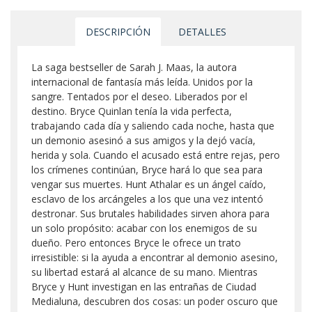
DESCRIPCIÓN
DETALLES
La saga bestseller de Sarah J. Maas, la autora
internacional de fantasía más leída. Unidos por la
sangre. Tentados por el deseo. Liberados por el
destino. Bryce Quinlan tenía la vida perfecta,
trabajando cada día y saliendo cada noche, hasta que
un demonio asesinó a sus amigos y la dejó vacía,
herida y sola. Cuando el acusado está entre rejas, pero
los crímenes continúan, Bryce hará lo que sea para
vengar sus muertes. Hunt Athalar es un ángel caído,
esclavo de los arcángeles a los que una vez intentó
destronar. Sus brutales habilidades sirven ahora para
un solo propósito: acabar con los enemigos de su
dueño. Pero entonces Bryce le ofrece un trato
irresistible: si la ayuda a encontrar al demonio asesino,
su libertad estará al alcance de su mano. Mientras
Bryce y Hunt investigan en las entrañas de Ciudad
Medialuna, descubren dos cosas: un poder oscuro que