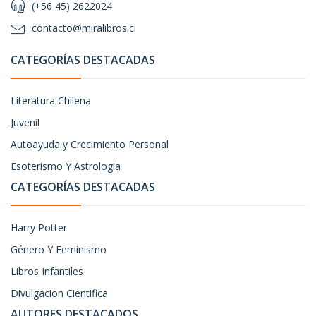
(+56 45) 2622024
contacto@miralibros.cl
CATEGORÍAS DESTACADAS
Literatura Chilena
Juvenil
Autoayuda y Crecimiento Personal
Esoterismo Y Astrologia
CATEGORÍAS DESTACADAS
Harry Potter
Género Y Feminismo
Libros Infantiles
Divulgacion Cientifica
AUTORES DESTACADOS