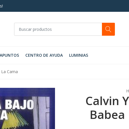
s!
RAPUNTOS
CENTRO DE AYUDA
LUMINIAS
o La Cama
H
Calvin 
Babea 