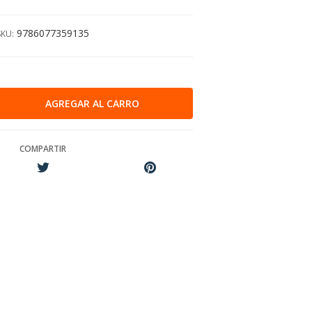
9786077359135
SKU:
COMPARTIR