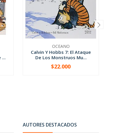
OCEANO
Calvin Y Hobbs 7: El Ataque
Calvin 
...
De Los Monstruos Mu...
$22.000
-
+
-
AUTORES DESTACADOS