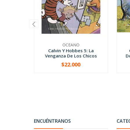
OCEANO
Calvin Y Hobbes 5: La
Venganza De Los Chicos
Do
$22.000
-
+
-
ENCUÉNTRANOS
CATE