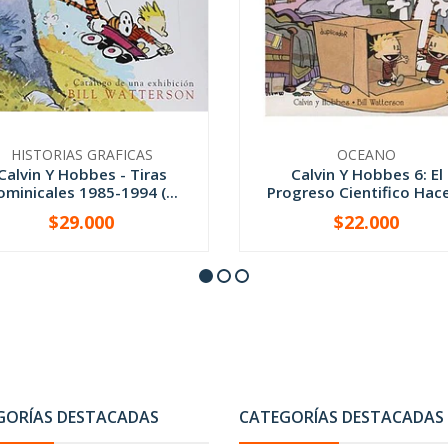
HISTORIAS GRAFICAS
OCEANO
Calvin Y Hobbes - Tiras
Calvin Y Hobbes 6: El
minicales 1985-1994 (...
Progreso Cientifico Hace 
$29.000
$22.000
+
-
+
GORÍAS DESTACADAS
CATEGORÍAS DESTACADAS