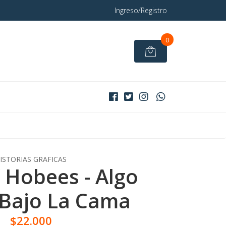
Ingreso/Registro
0
ISTORIAS GRAFICAS
Y Hobees - Algo
Bajo La Cama
$22.000