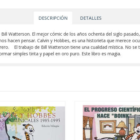
DESCRIPCIÓN
DETALLES
Bill Watterson. El mejor cómic de los años ochenta del siglo pasado, 
nos hacen pensar. Calvin y Hobbes, es una historieta que merece ocup
ero. El trabajo de Bill Watterson tiene una cualidad mística. No se t
ormar simples tinta y papel en oro puro. Este libro es magia.