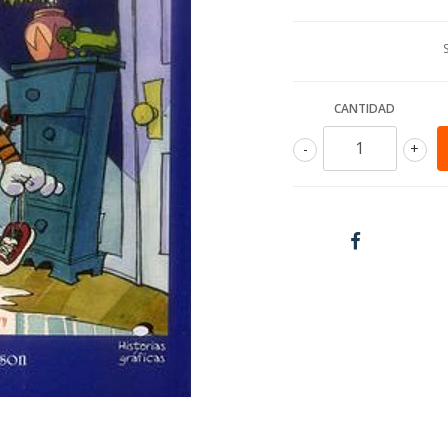
CANTIDAD
-
+