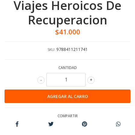
Viajes Heroicos De
Recuperacion
$41.000
9788411211741
SKU:
CANTIDAD
-
+
COMPARTIR