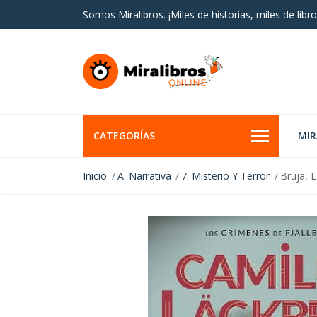
Somos Miralibros. ¡Miles de historias, miles de libro
CATEGORÍAS
MI
Inicio
A. Narrativa
7. Misterio Y Terror
Bruja, 