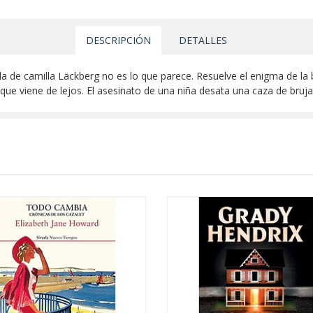
DESCRIPCIÓN
DETALLES
vela de camilla Läckberg no es lo que parece. Resuelve el enigma de la
ue viene de lejos. El asesinato de una niña desata una caza de brujas