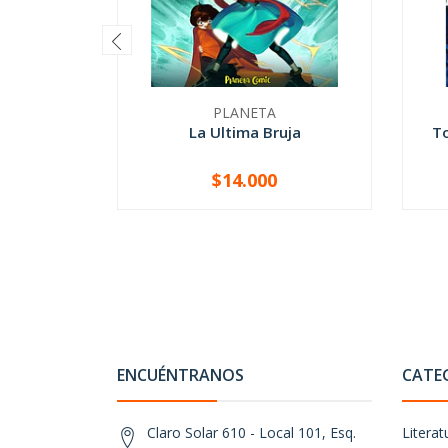
PLANETA
La Ultima Bruja
To
$14.000
-
+
-
ENCUÉNTRANOS
CATE
Claro Solar 610 - Local 101, Esq.
Literat