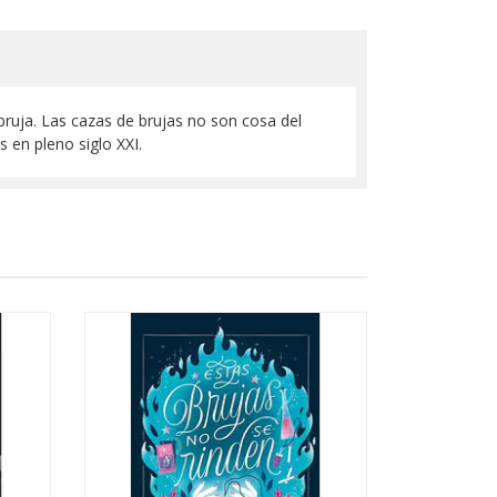
 bruja. Las cazas de brujas no son cosa del
 en pleno siglo XXI.