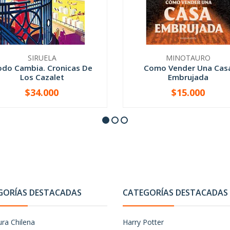
SIRUELA
MINOTAURO
do Cambia. Cronicas De
Como Vender Una Cas
Los Cazalet
Embrujada
$34.000
$15.000
+
-
+
GORÍAS DESTACADAS
CATEGORÍAS DESTACADAS
ura Chilena
Harry Potter