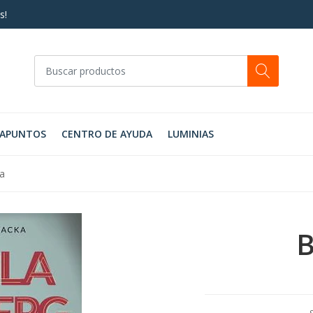
s!
RAPUNTOS
CENTRO DE AYUDA
LUMINIAS
La
B