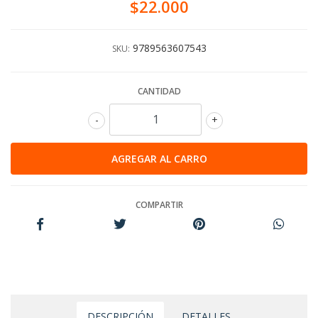
$22.000
9789563607543
SKU:
CANTIDAD
-
+
COMPARTIR
DESCRIPCIÓN
DETALLES