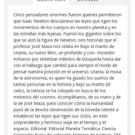
Cinco pensadores enormes fueron quienes permitieron
que Isaac Newton descubriese las leyes que rigen los
movimientos de los cuerpos en nuestro planeta y en
las estrellas más lejanas. Fueron los gigantes sobre los
que se alzó la figura de Newton, seis historias que el
profesor José Maza nos relata en Bajo el manto de
Urania, su nuevo libro, un profundo y con- movedor
esfuerzo por sintetizar milenios de búsqueda hasta dar
con el hallazgo que cambió para siempre el modo de
pensar nuestra posición en el universo. Urania, la musa
de la astronomía, es quien ha guiado los sueños de
tantas personas en la historia y bajo su manto (el
cielo), la ciencia se ha cobijado en busca de los
misterios del cosmos. Acompáñanos, de su mano y de
la de José Maza, para conocer cómo la humanidad
pasó de la devota observación de la bóveda celeste a
establecer las leyes que rigen sus ciclos, en este
sorprendente y hermoso viaje en el tiempo y el
espacio. Editorial: Editorial Planeta Temática: Ciencia
Colección: Fuera de colección Número de páginas: 184