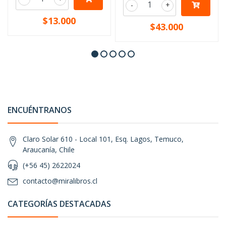
-
+
$13.000
$43.000
ENCUÉNTRANOS
Claro Solar 610 - Local 101, Esq. Lagos, Temuco,
Araucanía, Chile
(+56 45) 2622024
contacto@miralibros.cl
CATEGORÍAS DESTACADAS