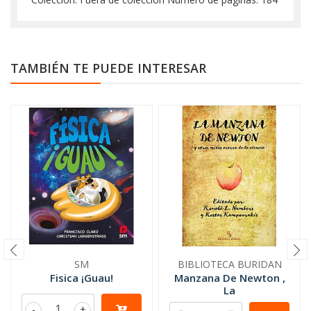
TAMBIÉN TE PUEDE INTERESAR
SM
BIBLIOTECA BURIDAN
Fisica ¡Guau!
Manzana De Newton ,
La
-
+