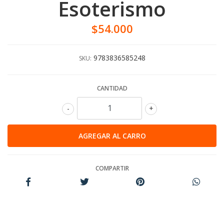
Esoterismo
$54.000
9783836585248
SKU:
CANTIDAD
-
+
COMPARTIR