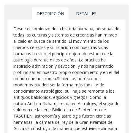
DESCRIPCIÓN
DETALLES
Desde el comienzo de la historia humana, personas de
todas las culturas y sistemas de creencias han mirado
al cielo en busca de sentido. El movimiento de los
cuerpos celestes y su relación con nuestras vidas
humanas ha sido el principal objeto de estudio de la
astrología durante miles de años. La práctica ha
inspirado admiración y devoción, y nos ha permitido
profundizar en nuestro propio conocimiento y en el del
mundo que nos rodea.Si bien los horóscopos
modernos pueden ser la forma más familiar de
conocimiento astrológico, su linaje se remonta a los
antiguos babilonios, egipcios y griegos. Como la
autora Andrea Richards relata en Astrology, el segundo
volumen de la serie Biblioteca de Esoterismo de
TASCHEN, astronomía y astrología fueron ciencias
hermanas: la cámara del rey de la Gran Pirámide de
Guiza se construyó de manera que estuviese alineada