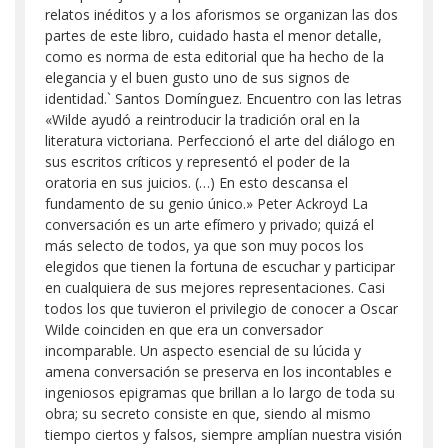
relatos inéditos y a los aforismos se organizan las dos
partes de este libro, cuidado hasta el menor detalle,
como es norma de esta editorial que ha hecho de la
elegancia y el buen gusto uno de sus signos de
identidad.` Santos Domínguez. Encuentro con las letras
«Wilde ayudó a reintroducir la tradición oral en la
literatura victoriana. Perfeccionó el arte del diálogo en
sus escritos críticos y representó el poder de la
oratoria en sus juicios. (…) En esto descansa el
fundamento de su genio único.» Peter Ackroyd La
conversación es un arte efímero y privado; quizá el
más selecto de todos, ya que son muy pocos los
elegidos que tienen la fortuna de escuchar y participar
en cualquiera de sus mejores representaciones. Casi
todos los que tuvieron el privilegio de conocer a Oscar
Wilde coinciden en que era un conversador
incomparable. Un aspecto esencial de su lúcida y
amena conversación se preserva en los incontables e
ingeniosos epigramas que brillan a lo largo de toda su
obra; su secreto consiste en que, siendo al mismo
tiempo ciertos y falsos, siempre amplían nuestra visión