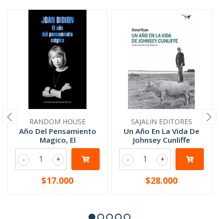
RANDOM HOUSE
SAJALIN EDITORES
Año Del Pensamiento
Un Año En La Vida De
Magico, El
Johnsey Cunliffe
-
+
-
+
$17.000
$28.000