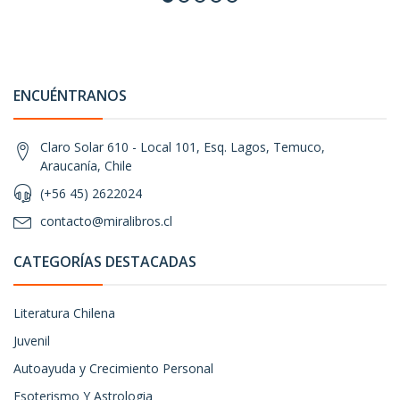
ENCUÉNTRANOS
Claro Solar 610 - Local 101, Esq. Lagos, Temuco,
Araucanía, Chile
(+56 45) 2622024
contacto@miralibros.cl
CATEGORÍAS DESTACADAS
Literatura Chilena
Juvenil
Autoayuda y Crecimiento Personal
Esoterismo Y Astrologia