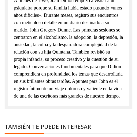
A finales de 1999, Joan Didion empezó a visitar a un
psiquiatra porque su familia había estado pasando «unos
años difíciles». Durante meses, registró sus encuentros
con meticuloso detalle en un diario destinado a su
marido, John Gregory Dunne. Las primeras sesiones se
centraron en el alcoholismo, la adopción, la depresión, la
ansiedad, la culpa y la desgarradora complejidad de la
relación con su hija Quintana. También revisitó su
propia infancia, su proceso creativo y la cuestión de su
legado. Conversaciones fundamentales para que Didion
comprendiera en profundidad los temas que desarrollaría
en sus brillantes obras tardías. Apuntes para John es el
registro íntimo de un viaje doloroso y valiente en la vida
de una de las escritoras más grandes de nuestro tiempo.
TAMBIÉN TE PUEDE INTERESAR