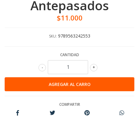
Antepasados
$11.000
9789563242553
SKU:
CANTIDAD
-
+
COMPARTIR