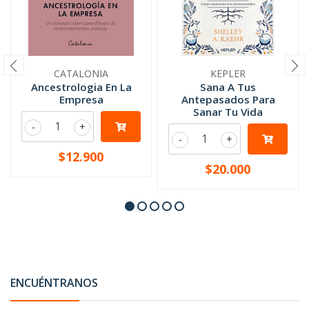
CATALONIA
KEPLER
Ancestrologia En La
Sana A Tus
Empresa
Antepasados Para
Sanar Tu Vida
-
+
-
+
$12.900
$20.000
ENCUÉNTRANOS