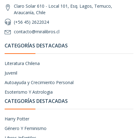
Claro Solar 610 - Local 101, Esq. Lagos, Temuco,
Araucanía, Chile
(+56 45) 2622024
contacto@miralibros.cl
CATEGORÍAS DESTACADAS
Literatura Chilena
Juvenil
Autoayuda y Crecimiento Personal
Esoterismo Y Astrologia
CATEGORÍAS DESTACADAS
Harry Potter
Género Y Feminismo
Libros Infantiles