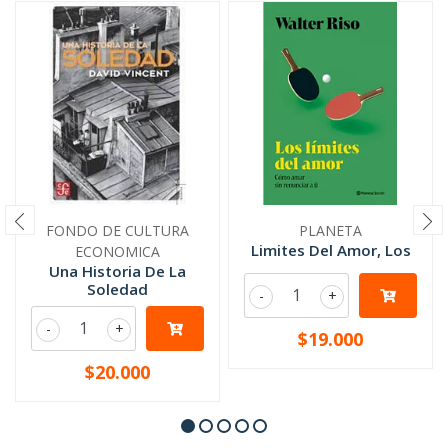
FONDO DE CULTURA
PLANETA
Limites Del Amor, Los
ECONOMICA
Una Historia De La
Soledad
-
+
-
+
$19.000
$20.000