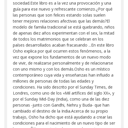
sociedad.Este libro es a la vez una provocación y una
guía para ese nuevo y refrescante comienzo.¿Por qué
las personas que son felices estando solas suelen
tener mejores relaciones afectivas que las demás?El
modelo de familia tradicional se está quebrando, niños
de apenas diez años experimentan con el sex, la mitad
de todos los matrimonios que se celebran en los
países desarrollados acaban fracasando ...En este libro
Osho explica por qué ocurren estos fenómenos, a la
vez que expone los fundamentos de un nuevo modo
de vivir, de realizarse personalmente y de relacionarse
con uno mismo y con los demás.Osho es un místico
contemporáneo cuya vida y enseñanzas han influido a
millones de personas de todas las edades y
condiciones. Ha sido descrito por el Sunday Times, de
Londres, como uno de los «Mil artífices del siglo XX», y
por el Sunday Mid-Day (India), como una de las diez
personas -junto con Gandhi, Nehru y Buda- que han
cambiado el destino de la India.Acerca de su propio
trabajo, Osho ha dicho que está ayudando a crear las
condiciones para el nacimiento de un nuevo tipo de ser