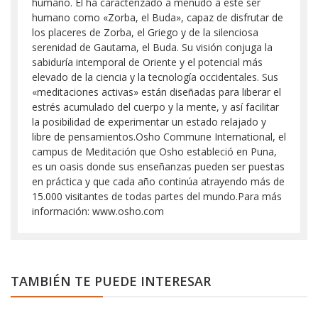
humano. Él ha caracterizado a menudo a este ser
humano como «Zorba, el Buda», capaz de disfrutar de
los placeres de Zorba, el Griego y de la silenciosa
serenidad de Gautama, el Buda. Su visión conjuga la
sabiduría intemporal de Oriente y el potencial más
elevado de la ciencia y la tecnología occidentales. Sus
«meditaciones activas» están diseñadas para liberar el
estrés acumulado del cuerpo y la mente, y así facilitar
la posibilidad de experimentar un estado relajado y
libre de pensamientos.Osho Commune International, el
campus de Meditación que Osho estableció en Puna,
es un oasis donde sus enseñanzas pueden ser puestas
en práctica y que cada año continúa atrayendo más de
15.000 visitantes de todas partes del mundo.Para más
información: www.osho.com
TAMBIÉN TE PUEDE INTERESAR