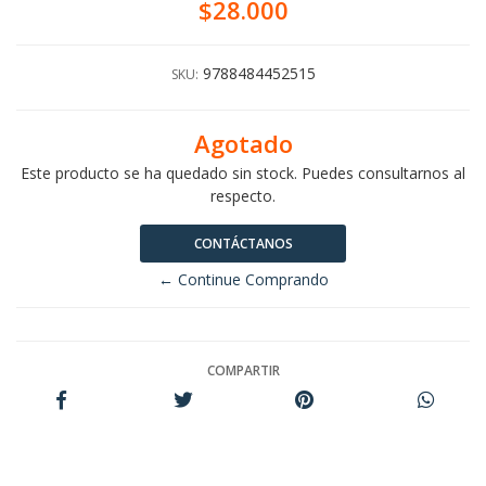
$28.000
9788484452515
SKU:
Agotado
Este producto se ha quedado sin stock. Puedes consultarnos al
respecto.
CONTÁCTANOS
← Continue Comprando
COMPARTIR