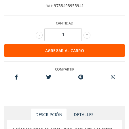
9788498955941
SKU:
CANTIDAD
-
+
COMPARTIR
DESCRIPCIÓN
DETALLES