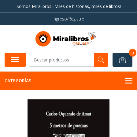
Somos Miralibros. ¡Miles de historias, miles de libros!
Ingreso/Registro
0
CATEGORÍAS