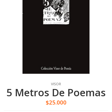
VISOR
5 Metros De Poemas
$25.000