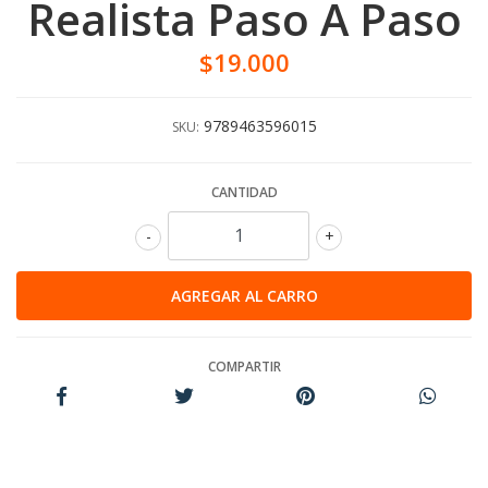
Realista Paso A Paso
$19.000
9789463596015
SKU:
CANTIDAD
-
+
COMPARTIR