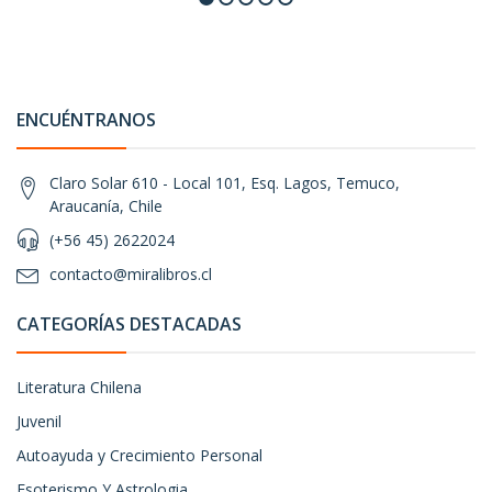
ENCUÉNTRANOS
Claro Solar 610 - Local 101, Esq. Lagos, Temuco,
Araucanía, Chile
(+56 45) 2622024
contacto@miralibros.cl
CATEGORÍAS DESTACADAS
Literatura Chilena
Juvenil
Autoayuda y Crecimiento Personal
Esoterismo Y Astrologia