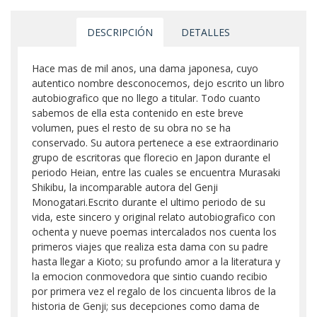
DESCRIPCIÓN
DETALLES
Hace mas de mil anos, una dama japonesa, cuyo
autentico nombre desconocemos, dejo escrito un libro
autobiografico que no llego a titular. Todo cuanto
sabemos de ella esta contenido en este breve
volumen, pues el resto de su obra no se ha
conservado. Su autora pertenece a ese extraordinario
grupo de escritoras que florecio en Japon durante el
periodo Heian, entre las cuales se encuentra Murasaki
Shikibu, la incomparable autora del Genji
Monogatari.Escrito durante el ultimo periodo de su
vida, este sincero y original relato autobiografico con
ochenta y nueve poemas intercalados nos cuenta los
primeros viajes que realiza esta dama con su padre
hasta llegar a Kioto; su profundo amor a la literatura y
la emocion conmovedora que sintio cuando recibio
por primera vez el regalo de los cincuenta libros de la
historia de Genji; sus decepciones como dama de