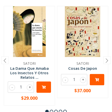
SATORI
SATORI
La Dama Que Amaba
Cosas De Japon
Los Insectos Y Otros
Relatos ...
-
+
-
+
$37.000
$29.000