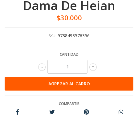
Dama De Heian
$30.000
9788493576356
SKU:
CANTIDAD
-
+
COMPARTIR