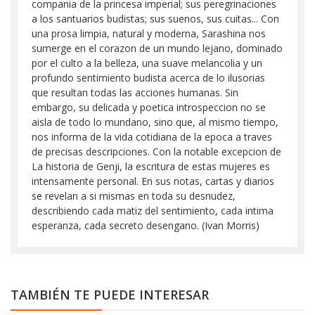
compania de la princesa imperial; sus peregrinaciones
a los santuarios budistas; sus suenos, sus cuitas... Con
una prosa limpia, natural y moderna, Sarashina nos
sumerge en el corazon de un mundo lejano, dominado
por el culto a la belleza, una suave melancolia y un
profundo sentimiento budista acerca de lo ilusorias
que resultan todas las acciones humanas. Sin
embargo, su delicada y poetica introspeccion no se
aisla de todo lo mundano, sino que, al mismo tiempo,
nos informa de la vida cotidiana de la epoca a traves
de precisas descripciones. Con la notable excepcion de
La historia de Genji, la escritura de estas mujeres es
intensamente personal. En sus notas, cartas y diarios
se revelan a si mismas en toda su desnudez,
describiendo cada matiz del sentimiento, cada intima
esperanza, cada secreto desengano. (Ivan Morris)
TAMBIÉN TE PUEDE INTERESAR