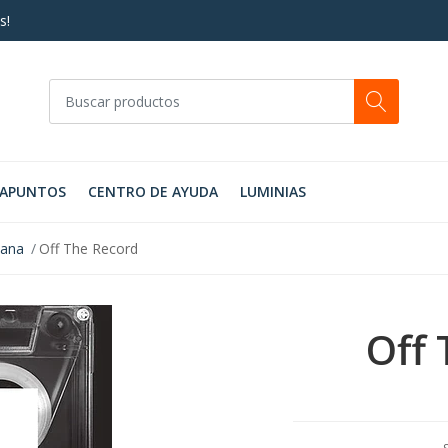
s!
RAPUNTOS
CENTRO DE AYUDA
LUMINIAS
cana
Off The Record
Off 