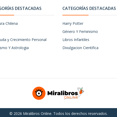
GORÍAS DESTACADAS
CATEGORÍAS DESTACADAS
ura Chilena
Harry Potter
Género Y Feminismo
uda y Crecimiento Personal
Libros Infantiles
ismo Y Astrologia
Divulgacion Cientifica
© 2026 Miralibros Online. Todos los derechos reservados.