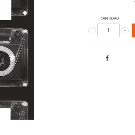
CANTIDAD
-
+