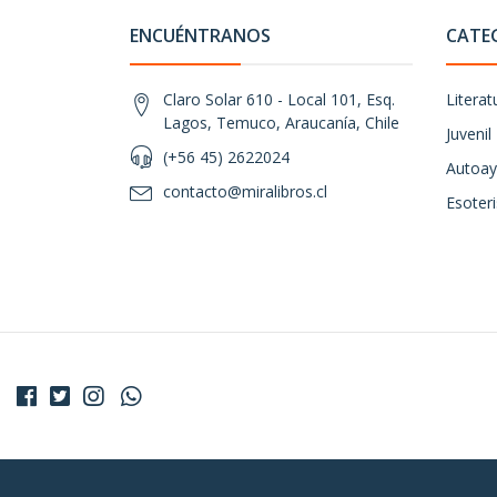
ENCUÉNTRANOS
CATE
Claro Solar 610 - Local 101, Esq.
Literat
Lagos, Temuco, Araucanía, Chile
Juvenil
(+56 45) 2622024
Autoay
contacto@miralibros.cl
Esoter