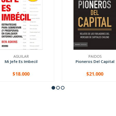
AGUILAR
PAIDOS
Mi Jefe Es Imbecil
Pioneros Del Capital
$18.000
$21.000
+
-
+