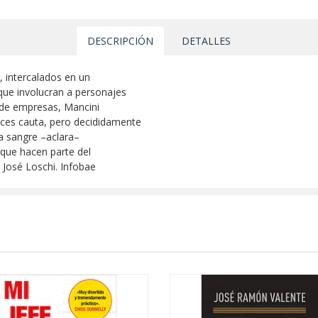
DESCRIPCIÓN
DETALLES
, intercalados en un
que involucran a personajes
 de empresas, Mancini
ces cauta, pero decididamente
La sangre –aclara–
 que hacen parte del
 José Loschi. Infobae