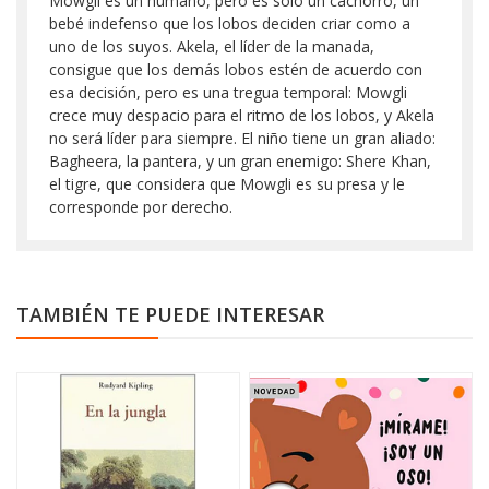
Mowgli es un humano, pero es solo un cachorro, un
bebé indefenso que los lobos deciden criar como a
uno de los suyos. Akela, el líder de la manada,
consigue que los demás lobos estén de acuerdo con
esa decisión, pero es una tregua temporal: Mowgli
crece muy despacio para el ritmo de los lobos, y Akela
no será líder para siempre. El niño tiene un gran aliado:
Bagheera, la pantera, y un gran enemigo: Shere Khan,
el tigre, que considera que Mowgli es su presa y le
corresponde por derecho.
TAMBIÉN TE PUEDE INTERESAR