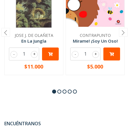
JOSE J. DE OLAÑETA
CONTRAPUNTO
En La Jungla
Mirame! ¡Soy Un Oso!
-
+
-
+
$11.000
$5.000
ENCUÉNTRANOS