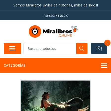
Somos Miralibros. ¡Miles de historias, miles de libros!
Ingreso/Registro
0
CATEGORÍAS