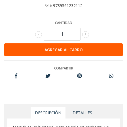
9789561232112
SKU:
CANTIDAD
-
+
COMPARTIR
DESCRIPCIÓN
DETALLES