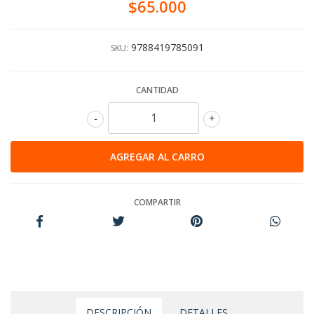
$65.000
9788419785091
SKU:
CANTIDAD
-
+
COMPARTIR
DESCRIPCIÓN
DETALLES